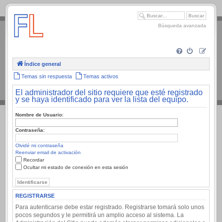
.
Búsqueda avanzada
Índice general
Temas sin respuesta
Temas activos
El administrador del sitio requiere que esté registrado
y se haya identificado para ver la lista del equipo.
Nombre de Usuario:
Contraseña:
Olvidé mi contraseña
Reenviar email de activación
Recordar
Ocultar mi estado de conexión en esta sesión
REGISTRARSE
Para autenticarse debe estar registrado. Registrarse tomará solo unos
pocos segundos y le permitirá un amplio acceso al sistema. La