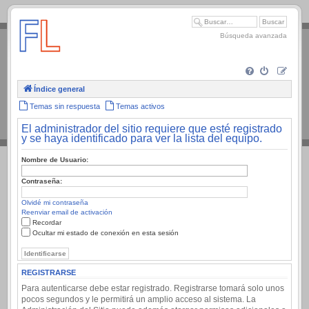
.
Búsqueda avanzada
Índice general
Temas sin respuesta
Temas activos
El administrador del sitio requiere que esté registrado
y se haya identificado para ver la lista del equipo.
Nombre de Usuario:
Contraseña:
Olvidé mi contraseña
Reenviar email de activación
Recordar
Ocultar mi estado de conexión en esta sesión
REGISTRARSE
Para autenticarse debe estar registrado. Registrarse tomará solo unos
pocos segundos y le permitirá un amplio acceso al sistema. La