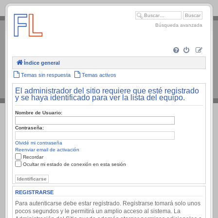
.
Búsqueda avanzada
Índice general
Temas sin respuesta
Temas activos
El administrador del sitio requiere que esté registrado
y se haya identificado para ver la lista del equipo.
Nombre de Usuario:
Contraseña:
Olvidé mi contraseña
Reenviar email de activación
Recordar
Ocultar mi estado de conexión en esta sesión
REGISTRARSE
Para autenticarse debe estar registrado. Registrarse tomará solo unos
pocos segundos y le permitirá un amplio acceso al sistema. La