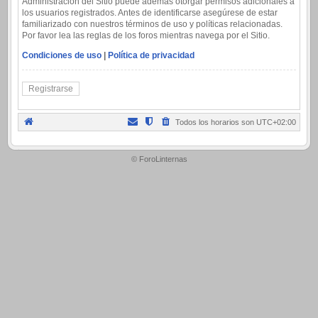
Administración del Sitio puede además otorgar permisos adicionales a
los usuarios registrados. Antes de identificarse asegúrese de estar
familiarizado con nuestros términos de uso y políticas relacionadas.
Por favor lea las reglas de los foros mientras navega por el Sitio.
Condiciones de uso
|
Política de privacidad
Registrarse
Todos los horarios son
UTC+02:00
.
© ForoLinternas