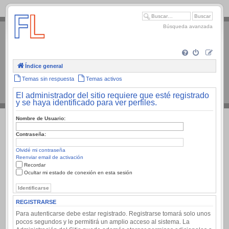
.
Búsqueda avanzada
Índice general
Temas sin respuesta
Temas activos
El administrador del sitio requiere que esté registrado
y se haya identificado para ver perfiles.
Nombre de Usuario:
Contraseña:
Olvidé mi contraseña
Reenviar email de activación
Recordar
Ocultar mi estado de conexión en esta sesión
REGISTRARSE
Para autenticarse debe estar registrado. Registrarse tomará solo unos
pocos segundos y le permitirá un amplio acceso al sistema. La