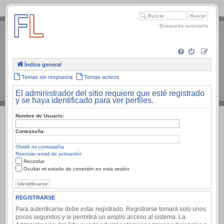
.
Búsqueda avanzada
Índice general
Temas sin respuesta
Temas activos
El administrador del sitio requiere que esté registrado
y se haya identificado para ver perfiles.
Nombre de Usuario:
Contraseña:
Olvidé mi contraseña
Reenviar email de activación
Recordar
Ocultar mi estado de conexión en esta sesión
REGISTRARSE
Para autenticarse debe estar registrado. Registrarse tomará solo unos
pocos segundos y le permitirá un amplio acceso al sistema. La