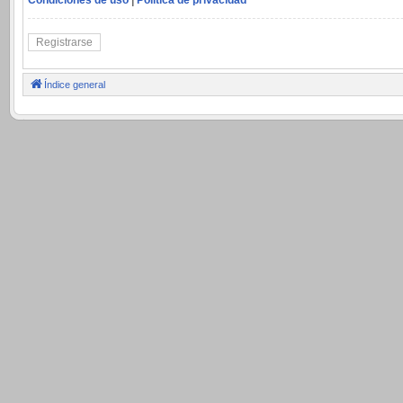
Registrarse
Índice general
.