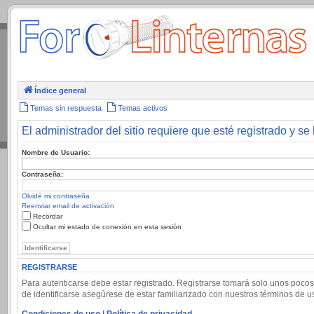
.
Índice general
Temas sin respuesta
Temas activos
El administrador del sitio requiere que esté registrado y se 
Nombre de Usuario:
Contraseña:
Olvidé mi contraseña
Reenviar email de activación
Recordar
Ocultar mi estado de conexión en esta sesión
REGISTRARSE
Para autenticarse debe estar registrado. Registrarse tomará solo unos pocos
de identificarse asegúrese de estar familiarizado con nuestros términos de uso
Condiciones de uso
|
Política de privacidad