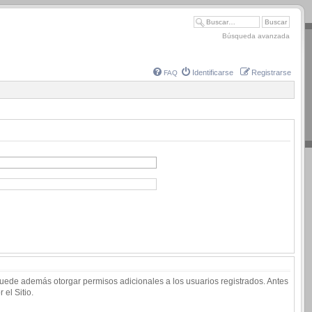
Búsqueda avanzada
Identificarse
Registrarse
FAQ
 puede además otorgar permisos adicionales a los usuarios registrados. Antes
 el Sitio.