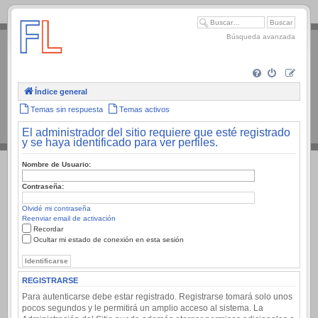
.
Búsqueda avanzada
Índice general
Temas sin respuesta
Temas activos
El administrador del sitio requiere que esté registrado
y se haya identificado para ver perfiles.
Nombre de Usuario:
Contraseña:
Olvidé mi contraseña
Reenviar email de activación
Recordar
Ocultar mi estado de conexión en esta sesión
REGISTRARSE
Para autenticarse debe estar registrado. Registrarse tomará solo unos
pocos segundos y le permitirá un amplio acceso al sistema. La