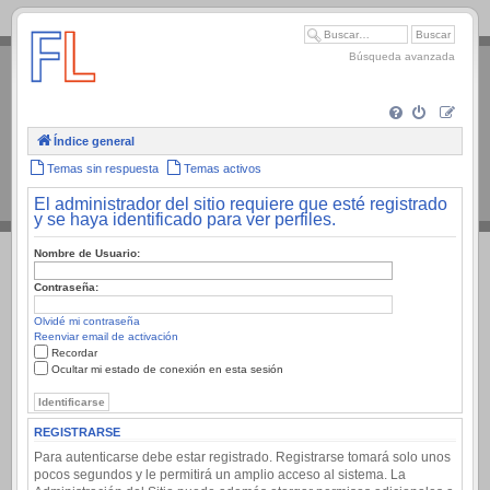
.
Búsqueda avanzada
Índice general
Temas sin respuesta
Temas activos
El administrador del sitio requiere que esté registrado
y se haya identificado para ver perfiles.
Nombre de Usuario:
Contraseña:
Olvidé mi contraseña
Reenviar email de activación
Recordar
Ocultar mi estado de conexión en esta sesión
REGISTRARSE
Para autenticarse debe estar registrado. Registrarse tomará solo unos
pocos segundos y le permitirá un amplio acceso al sistema. La