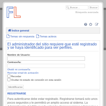
.
Búsqueda avanzada
Índice general
Temas sin respuesta
Temas activos
El administrador del sitio requiere que esté registrado
y se haya identificado para ver perfiles.
Nombre de Usuario:
Contraseña:
Olvidé mi contraseña
Reenviar email de activación
Recordar
Ocultar mi estado de conexión en esta sesión
REGISTRARSE
Para autenticarse debe estar registrado. Registrarse tomará solo unos
pocos segundos y le permitirá un amplio acceso al sistema. La