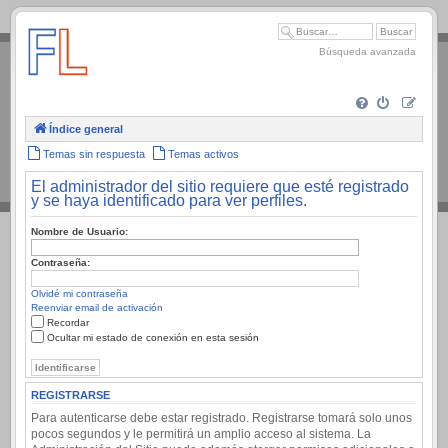
.
Búsqueda avanzada
Índice general
Temas sin respuesta
Temas activos
El administrador del sitio requiere que esté registrado
y se haya identificado para ver perfiles.
Nombre de Usuario:
Contraseña:
Olvidé mi contraseña
Reenviar email de activación
Recordar
Ocultar mi estado de conexión en esta sesión
REGISTRARSE
Para autenticarse debe estar registrado. Registrarse tomará solo unos
pocos segundos y le permitirá un amplio acceso al sistema. La