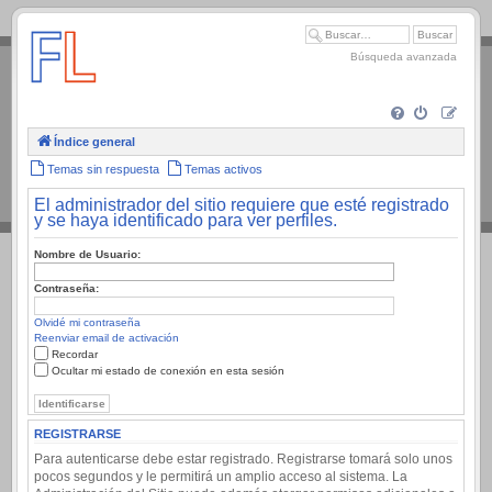
.
Búsqueda avanzada
Índice general
Temas sin respuesta
Temas activos
El administrador del sitio requiere que esté registrado
y se haya identificado para ver perfiles.
Nombre de Usuario:
Contraseña:
Olvidé mi contraseña
Reenviar email de activación
Recordar
Ocultar mi estado de conexión en esta sesión
REGISTRARSE
Para autenticarse debe estar registrado. Registrarse tomará solo unos
pocos segundos y le permitirá un amplio acceso al sistema. La