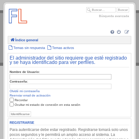
.
Búsqueda avanzada
Índice general
Temas sin respuesta
Temas activos
El administrador del sitio requiere que esté registrado
y se haya identificado para ver perfiles.
Nombre de Usuario:
Contraseña:
Olvidé mi contraseña
Reenviar email de activación
Recordar
Ocultar mi estado de conexión en esta sesión
REGISTRARSE
Para autenticarse debe estar registrado. Registrarse tomará solo unos
pocos segundos y le permitirá un amplio acceso al sistema. La