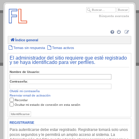
.
Búsqueda avanzada
Índice general
Temas sin respuesta
Temas activos
El administrador del sitio requiere que esté registrado
y se haya identificado para ver perfiles.
Nombre de Usuario:
Contraseña:
Olvidé mi contraseña
Reenviar email de activación
Recordar
Ocultar mi estado de conexión en esta sesión
REGISTRARSE
Para autenticarse debe estar registrado. Registrarse tomará solo unos
pocos segundos y le permitirá un amplio acceso al sistema. La