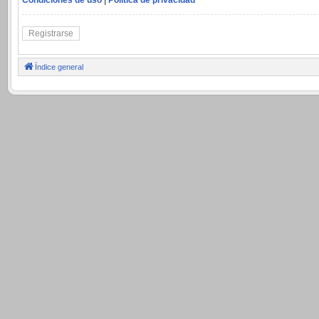
Registrarse
Índice general
.