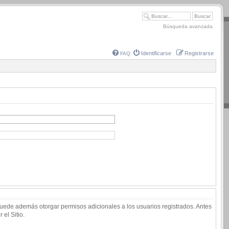
Búsqueda avanzada
Identificarse
Registrarse
FAQ
 puede además otorgar permisos adicionales a los usuarios registrados. Antes
 el Sitio.