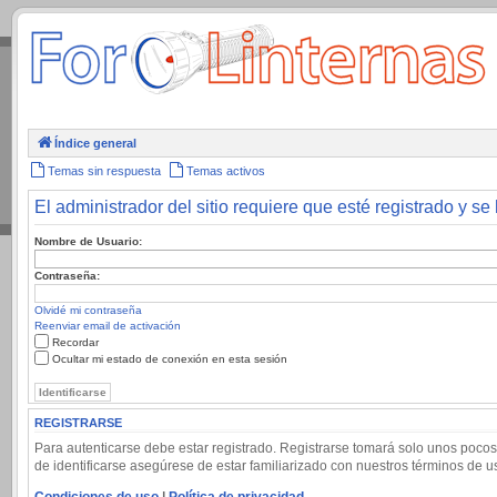
.
Índice general
Temas sin respuesta
Temas activos
El administrador del sitio requiere que esté registrado y se 
Nombre de Usuario:
Contraseña:
Olvidé mi contraseña
Reenviar email de activación
Recordar
Ocultar mi estado de conexión en esta sesión
REGISTRARSE
Para autenticarse debe estar registrado. Registrarse tomará solo unos pocos
de identificarse asegúrese de estar familiarizado con nuestros términos de uso
Condiciones de uso
|
Política de privacidad