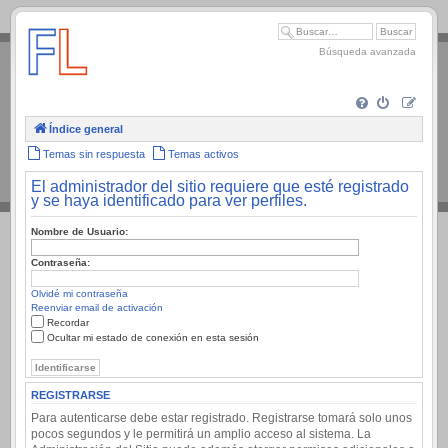
.
Búsqueda avanzada
Índice general
Temas sin respuesta
Temas activos
El administrador del sitio requiere que esté registrado
y se haya identificado para ver perfiles.
Nombre de Usuario:
Contraseña:
Olvidé mi contraseña
Reenviar email de activación
Recordar
Ocultar mi estado de conexión en esta sesión
REGISTRARSE
Para autenticarse debe estar registrado. Registrarse tomará solo unos
pocos segundos y le permitirá un amplio acceso al sistema. La