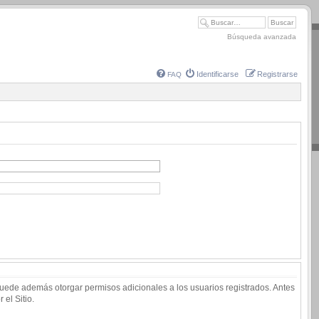
Búsqueda avanzada
Identificarse
Registrarse
FAQ
 puede además otorgar permisos adicionales a los usuarios registrados. Antes
 el Sitio.