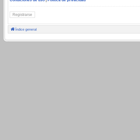
Registrarse
Índice general
.