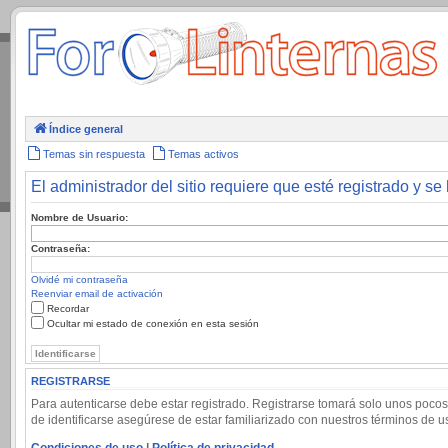
.
Índice general
Temas sin respuesta
Temas activos
El administrador del sitio requiere que esté registrado y se 
Nombre de Usuario:
Contraseña:
Olvidé mi contraseña
Reenviar email de activación
Recordar
Ocultar mi estado de conexión en esta sesión
REGISTRARSE
Para autenticarse debe estar registrado. Registrarse tomará solo unos pocos
de identificarse asegúrese de estar familiarizado con nuestros términos de uso
Condiciones de uso
|
Política de privacidad