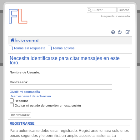
.
Búsqueda avanzada
Índice general
Temas sin respuesta
Temas activos
Necesita identificarse para citar mensajes en este
foro.
Nombre de Usuario:
Contraseña:
Olvidé mi contraseña
Reenviar email de activación
Recordar
Ocultar mi estado de conexión en esta sesión
REGISTRARSE
Para autenticarse debe estar registrado. Registrarse tomará solo unos
pocos segundos y le permitirá un amplio acceso al sistema. La