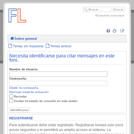
.
Búsqueda avanzada
Índice general
Temas sin respuesta
Temas activos
Necesita identificarse para citar mensajes en este
foro.
Nombre de Usuario:
Contraseña:
Olvidé mi contraseña
Reenviar email de activación
Recordar
Ocultar mi estado de conexión en esta sesión
REGISTRARSE
Para autenticarse debe estar registrado. Registrarse tomará solo unos
pocos segundos y le permitirá un amplio acceso al sistema. La