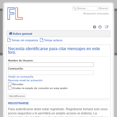
.
Búsqueda avanzada
Índice general
Temas sin respuesta
Temas activos
Necesita identificarse para citar mensajes en este
foro.
Nombre de Usuario:
Contraseña:
Olvidé mi contraseña
Reenviar email de activación
Recordar
Ocultar mi estado de conexión en esta sesión
REGISTRARSE
Para autenticarse debe estar registrado. Registrarse tomará solo unos
pocos segundos y le permitirá un amplio acceso al sistema. La