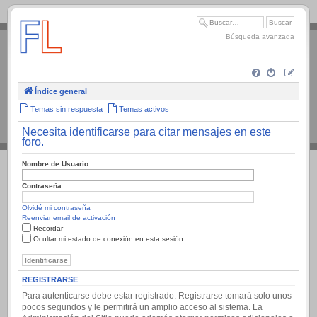
.
Búsqueda avanzada
Índice general
Temas sin respuesta
Temas activos
Necesita identificarse para citar mensajes en este
foro.
Nombre de Usuario:
Contraseña:
Olvidé mi contraseña
Reenviar email de activación
Recordar
Ocultar mi estado de conexión en esta sesión
REGISTRARSE
Para autenticarse debe estar registrado. Registrarse tomará solo unos
pocos segundos y le permitirá un amplio acceso al sistema. La