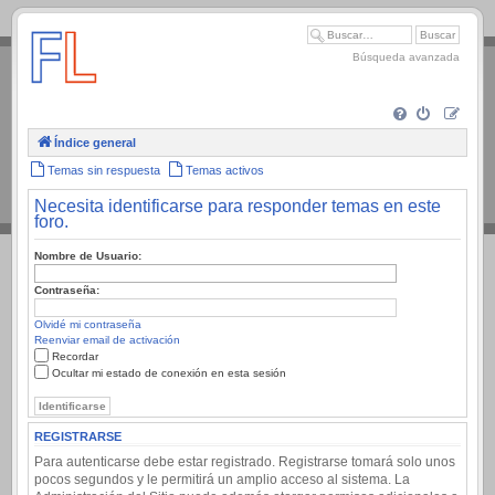
.
Búsqueda avanzada
Índice general
Temas sin respuesta
Temas activos
Necesita identificarse para responder temas en este
foro.
Nombre de Usuario:
Contraseña:
Olvidé mi contraseña
Reenviar email de activación
Recordar
Ocultar mi estado de conexión en esta sesión
REGISTRARSE
Para autenticarse debe estar registrado. Registrarse tomará solo unos
pocos segundos y le permitirá un amplio acceso al sistema. La