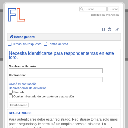
.
Búsqueda avanzada
Índice general
Temas sin respuesta
Temas activos
Necesita identificarse para responder temas en este
foro.
Nombre de Usuario:
Contraseña:
Olvidé mi contraseña
Reenviar email de activación
Recordar
Ocultar mi estado de conexión en esta sesión
REGISTRARSE
Para autenticarse debe estar registrado. Registrarse tomará solo unos
pocos segundos y le permitirá un amplio acceso al sistema. La