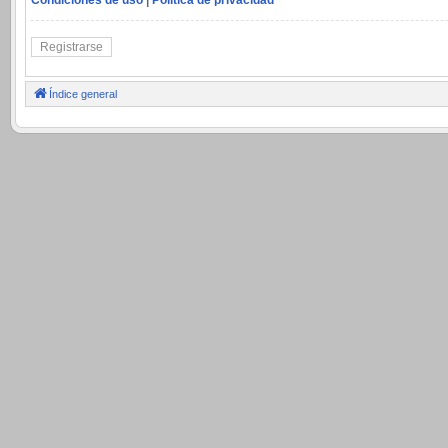
Registrarse
Índice general
.