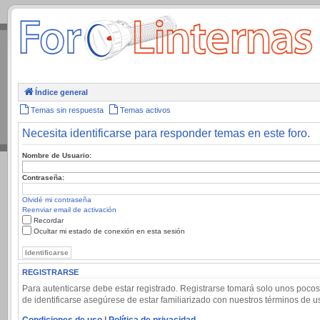
.
Índice general
Temas sin respuesta
Temas activos
Necesita identificarse para responder temas en este foro.
Nombre de Usuario:
Contraseña:
Olvidé mi contraseña
Reenviar email de activación
Recordar
Ocultar mi estado de conexión en esta sesión
REGISTRARSE
Para autenticarse debe estar registrado. Registrarse tomará solo unos pocos
de identificarse asegúrese de estar familiarizado con nuestros términos de uso
Condiciones de uso
|
Política de privacidad