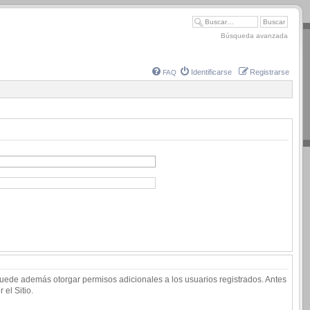
Búsqueda avanzada
Identificarse
Registrarse
FAQ
 puede además otorgar permisos adicionales a los usuarios registrados. Antes
 el Sitio.