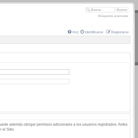
Búsqueda avanzada
Identificarse
Registrarse
FAQ
 puede además otorgar permisos adicionales a los usuarios registrados. Antes
 el Sitio.