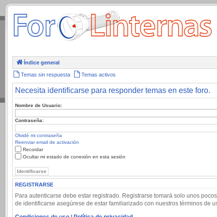
.
Índice general
Temas sin respuesta
Temas activos
Necesita identificarse para responder temas en este foro.
Nombre de Usuario:
Contraseña:
Olvidé mi contraseña
Reenviar email de activación
Recordar
Ocultar mi estado de conexión en esta sesión
REGISTRARSE
Para autenticarse debe estar registrado. Registrarse tomará solo unos pocos
de identificarse asegúrese de estar familiarizado con nuestros términos de uso
Condiciones de uso
|
Política de privacidad