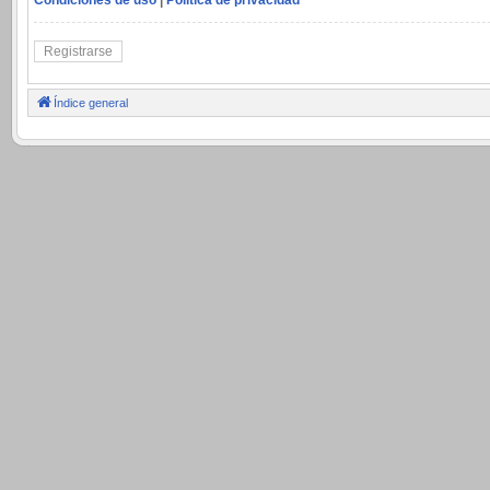
Registrarse
Índice general
.