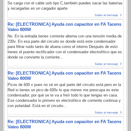
Se carga con el cable usb tipo C,también puedes sacar las baterías
y recargarlas en un cargador aparte
Saltar al mensaje
Re: [ELECTRONICA] Ayuda con capacitor en FA Tacens
Valeo 800W
No. En la entrada tienes corriente alterna con una tensión media de
230v. En esa parte del circuito es donde está este condensador
para filtrar ruido tanto de afuera como el interno Después de esto
tienes el puente rectificador con el condensador electrolítico que es
donde se convierte la corriente...
Saltar al mensaje
Re: [ELECTRONICA] Ayuda con capacitor en FA Tacens
Valeo 800W
Picos de 600 v pues no sé en qué parte del circuito está pero en la
Red si tienes un pico de 600v lo que menos me preocupa es este
condensador, por qué se te va a freír todo lo que tengas en casa.
Ese condensador lo primero es electrolítico de corriente continua y
con polaridad. Está en el circuito...
Saltar al mensaje
Re: [ELECTRONICA] Ayuda con capacitor en FA Tacens
Valeo 800W