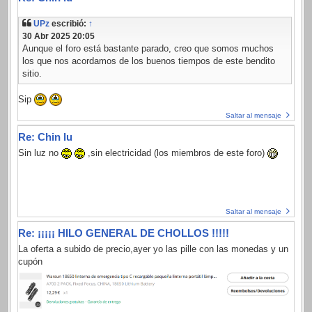
UPz
escribió:
↑
30 Abr 2025 20:05
Aunque el foro está bastante parado, creo que somos muchos
los que nos acordamos de los buenos tiempos de este bendito
sitio.
Sip
Saltar al mensaje
Re: Chin lu
Sin luz no
,sin electricidad (los miembros de este foro)
Saltar al mensaje
Re: ¡¡¡¡¡ HILO GENERAL DE CHOLLOS !!!!!
La oferta a subido de precio,ayer yo las pille con las monedas y un
cupón