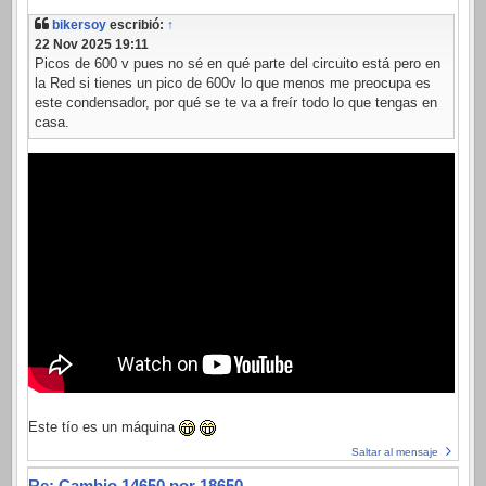
bikersoy
escribió:
↑
22 Nov 2025 19:11
Picos de 600 v pues no sé en qué parte del circuito está pero en
la Red si tienes un pico de 600v lo que menos me preocupa es
este condensador, por qué se te va a freír todo lo que tengas en
casa.
Este tío es un máquina
Saltar al mensaje
Re: Cambio 14650 por 18650.