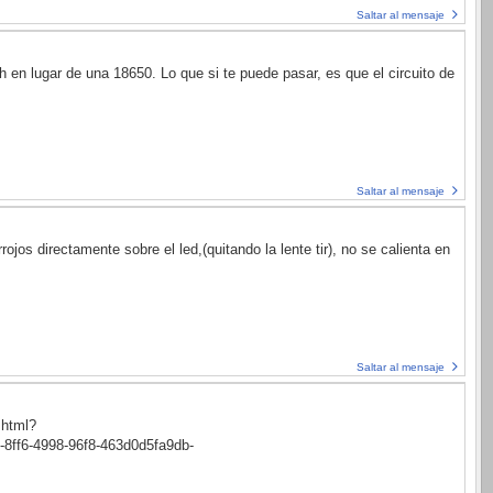
Saltar al mensaje
en lugar de una 18650. Lo que si te puede pasar, es que el circuito de
Saltar al mensaje
ojos directamente sobre el led,(quitando la lente tir), no se calienta en
Saltar al mensaje
.html?
8ff6-4998-96f8-463d0d5fa9db-