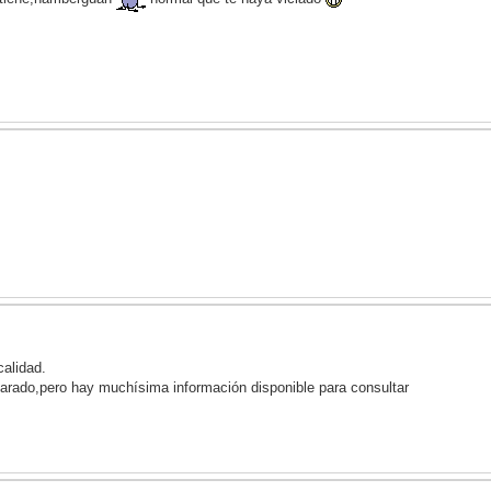
calidad.
 parado,pero hay muchísima información disponible para consultar