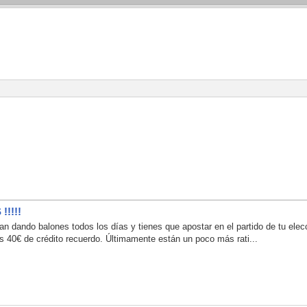
!!!!
van dando balones todos los días y tienes que apostar en el partido de tu el
 40€ de crédito recuerdo. Últimamente están un poco más rati...