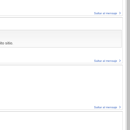
Saltar al mensaje
o sitio.
Saltar al mensaje
Saltar al mensaje