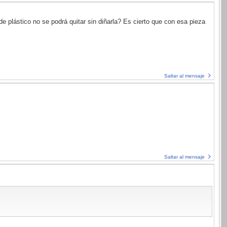
de plástico no se podrá quitar sin diñarla? Es cierto que con esa pieza
Saltar al mensaje
Saltar al mensaje