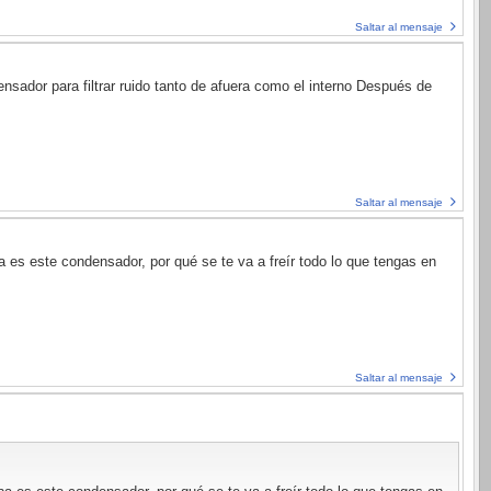
Saltar al mensaje
nsador para filtrar ruido tanto de afuera como el interno Después de
Saltar al mensaje
 es este condensador, por qué se te va a freír todo lo que tengas en
Saltar al mensaje