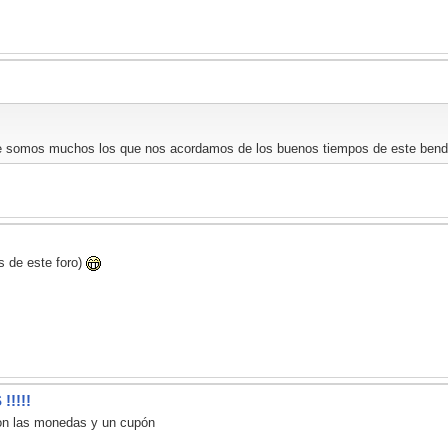
ue somos muchos los que nos acordamos de los buenos tiempos de este bendit
s de este foro)
!!!!
 con las monedas y un cupón