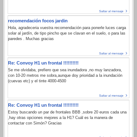
Saltar al mensaje
recomendación focos jardin
Hola, agradeceria vuestra recomendación para ponerle luces carga
solar al jardín, de tipo pincho que se clavan en el suelo, o para las
paredes . Muchas gracias
Saltar al mensaje
Re: Convoy H1 un frontal !!!!!!!!!!
Se me olvidaba, prefiero que sea inundadora ,no muy lanzadora,
con 10-20 metros me sobra,aunque doy prioridad a la inundación
(cuevas etc) y el tinte 4000-4500
Saltar al mensaje
Re: Convoy H1 un frontal !!!!!!!!!!
Estoy buscando un par de frontales BBB ,sobre 20 euros cada una
,hay otras opciones mejores a la H1? Cuál es la manera de
contactar con Simón? Gracias