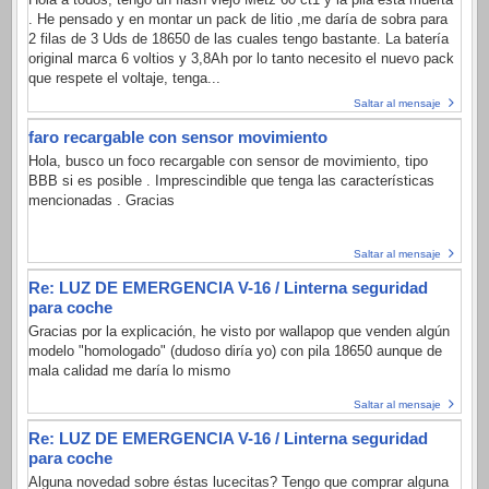
. He pensado y en montar un pack de litio ,me daría de sobra para
2 filas de 3 Uds de 18650 de las cuales tengo bastante. La batería
original marca 6 voltios y 3,8Ah por lo tanto necesito el nuevo pack
que respete el voltaje, tenga...
Saltar al mensaje
faro recargable con sensor movimiento
Hola, busco un foco recargable con sensor de movimiento, tipo
BBB si es posible . Imprescindible que tenga las características
mencionadas . Gracias
Saltar al mensaje
Re: LUZ DE EMERGENCIA V-16 / Linterna seguridad
para coche
Gracias por la explicación, he visto por wallapop que venden algún
modelo "homologado" (dudoso diría yo) con pila 18650 aunque de
mala calidad me daría lo mismo
Saltar al mensaje
Re: LUZ DE EMERGENCIA V-16 / Linterna seguridad
para coche
Alguna novedad sobre éstas lucecitas? Tengo que comprar alguna