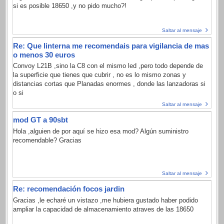
si es posible 18650 ,y no pido mucho?!
Saltar al mensaje
Re: Que linterna me recomendais para vigilancia de mas
o menos 30 euros
Convoy L21B ,sino la C8 con el mismo led ,pero todo depende de
la superficie que tienes que cubrir , no es lo mismo zonas y
distancias cortas que Planadas enormes , donde las lanzadoras si
o si
Saltar al mensaje
mod GT a 90sbt
Hola ,alguien de por aquí se hizo esa mod? Algún suministro
recomendable? Gracias
Saltar al mensaje
Re: recomendación focos jardin
Gracias ,le echaré un vistazo ,me hubiera gustado haber podido
ampliar la capacidad de almacenamiento atraves de las 18650