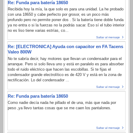
Re: Funda para batería 18650
Recibida hoy la mía, la que solo es para una unidad. La he probado
con una 18650 y cabe perfecto por grosor, es un poco más
profundo pero no permite poner dos . Si la batería tiene doble funda
ya no entra o si la fuerzas no la podrás sacar. Eso sí el tubo interior
no es liso tiene varias estrías, co...
Saltar al mensaje
Re: [ELECTRONICA] Ayuda con capacitor en FA Tacens
Valeo 800W
No te sabría decir, hay motores que llevan un condensador para el
arranque. Pero si solo lleva uno y está en paralelo es para absorber
todo el ruido eléctrico que hacen las escobillas. Si te fijas el
condensador grande electrolítico es de 420 V y está en la zona de
rectificación. Lo del condensador ...
Saltar al mensaje
Re: Funda para batería 18650
Como nadie decía nada he pillado el de una, más que nada por
peso ,ya llevo tantas cosas que se me caen los pantalones.
Saltar al mensaje