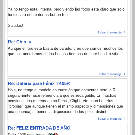
Ya no tengo esta linterna, pero viendo las fotos está claro que solo
funcionará con baterías button top
Saludos!
Saltar al mensaje
Re: Chin lu
Aunque el foro está bastante parado, creo que somos muchos los
que nos acordamos de los buenos tiempos de este bendito sitio.
Saltar al mensaje
Re: Bateria para Fénix TK05R
Hola, no tengo el modelo en cuestión que comentas pero la R
seguramente hace referencia a que es recargable. En muchas
ocasiones las marcas como Fenix, Olight, etc usan baterías
"propias" que aunque tienen el mismo aspecto y dimensiones que
una genérica, si tienen la disposición de los polos distint...
Saltar al mensaje
Re: FELIZ ENTRADA DE AÑO
Feliz 2025 para todos!