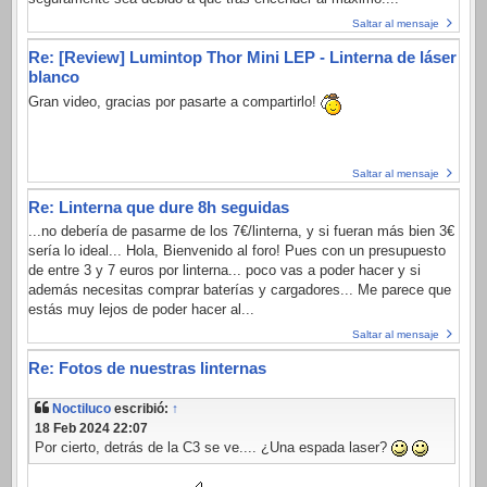
Saltar al mensaje
Re: [Review] Lumintop Thor Mini LEP - Linterna de láser
blanco
Gran video, gracias por pasarte a compartirlo!
Saltar al mensaje
Re: Linterna que dure 8h seguidas
...no debería de pasarme de los 7€/linterna, y si fueran más bien 3€
sería lo ideal... Hola, Bienvenido al foro! Pues con un presupuesto
de entre 3 y 7 euros por linterna... poco vas a poder hacer y si
además necesitas comprar baterías y cargadores... Me parece que
estás muy lejos de poder hacer al...
Saltar al mensaje
Re: Fotos de nuestras linternas
Noctiluco
escribió:
↑
18 Feb 2024 22:07
Por cierto, detrás de la C3 se ve.... ¿Una espada laser?