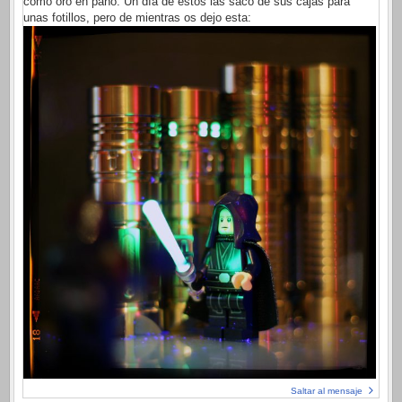
como oro en paño. Un día de estos las saco de sus cajas para
unas fotillos, pero de mientras os dejo esta:
Saltar al mensaje