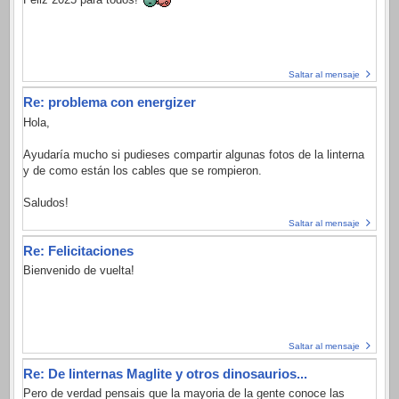
Saltar al mensaje
Re: problema con energizer
Hola,
Ayudaría mucho si pudieses compartir algunas fotos de la linterna
y de como están los cables que se rompieron.
Saludos!
Saltar al mensaje
Re: Felicitaciones
Bienvenido de vuelta!
Saltar al mensaje
Re: De linternas Maglite y otros dinosaurios...
Pero de verdad pensais que la mayoria de la gente conoce las