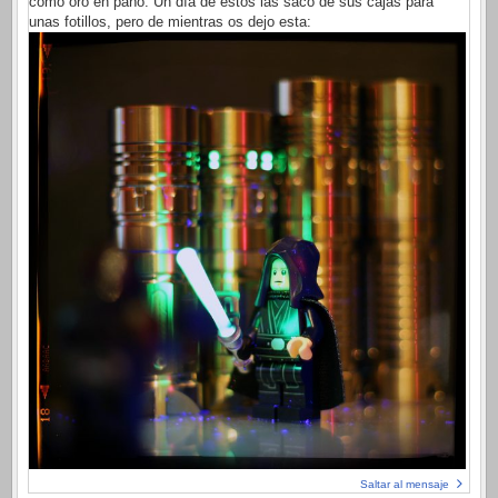
como oro en paño. Un día de estos las saco de sus cajas para
unas fotillos, pero de mientras os dejo esta:
Saltar al mensaje