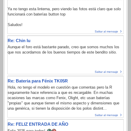
Ya no tengo esta linterna, pero viendo las fotos está claro que solo
funcionará con baterías button top
Saludos!
Saltar al mensaje
Re: Chin lu
Aunque el foro está bastante parado, creo que somos muchos los
que nos acordamos de los buenos tiempos de este bendito sitio.
Saltar al mensaje
Re: Bateria para Fénix TK05R
Hola, no tengo el modelo en cuestión que comentas pero la R
seguramente hace referencia a que es recargable. En muchas
ocasiones las marcas como Fenix, Olight, etc usan baterías
"propias" que aunque tienen el mismo aspecto y dimensiones que
una genérica, si tienen la disposición de los polos distint...
Saltar al mensaje
Re: FELIZ ENTRADA DE AÑO
Feliz 2025 para todos!