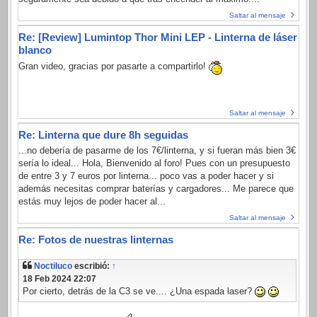
Saltar al mensaje
Re: [Review] Lumintop Thor Mini LEP - Linterna de láser
blanco
Gran video, gracias por pasarte a compartirlo!
Saltar al mensaje
Re: Linterna que dure 8h seguidas
...no debería de pasarme de los 7€/linterna, y si fueran más bien 3€
sería lo ideal... Hola, Bienvenido al foro! Pues con un presupuesto
de entre 3 y 7 euros por linterna... poco vas a poder hacer y si
además necesitas comprar baterías y cargadores... Me parece que
estás muy lejos de poder hacer al...
Saltar al mensaje
Re: Fotos de nuestras linternas
Noctiluco
escribió:
↑
18 Feb 2024 22:07
Por cierto, detrás de la C3 se ve.... ¿Una espada laser?