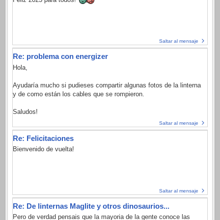
Saltar al mensaje
Re: problema con energizer
Hola,
Ayudaría mucho si pudieses compartir algunas fotos de la linterna
y de como están los cables que se rompieron.
Saludos!
Saltar al mensaje
Re: Felicitaciones
Bienvenido de vuelta!
Saltar al mensaje
Re: De linternas Maglite y otros dinosaurios...
Pero de verdad pensais que la mayoria de la gente conoce las