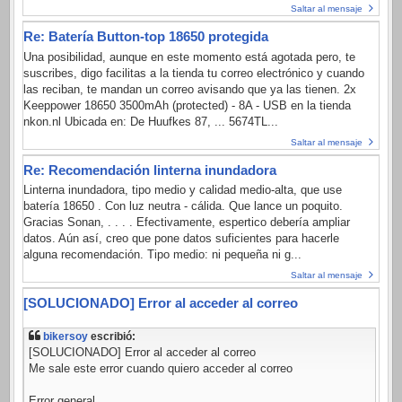
Saltar al mensaje
Re: Batería Button-top 18650 protegida
Una posibilidad, aunque en este momento está agotada pero, te
suscribes, digo facilitas a la tienda tu correo electrónico y cuando
las reciban, te mandan un correo avisando que ya las tienen. 2x
Keeppower 18650 3500mAh (protected) - 8A - USB en la tienda
nkon.nl Ubicada en: De Huufkes 87, ... 5674TL...
Saltar al mensaje
Re: Recomendación linterna inundadora
Linterna inundadora, tipo medio y calidad medio-alta, que use
batería 18650 . Con luz neutra - cálida. Que lance un poquito.
Gracias Sonan, . . . . Efectivamente, espertico debería ampliar
datos. Aún así, creo que pone datos suficientes para hacerle
alguna recomendación. Tipo medio: ni pequeña ni g...
Saltar al mensaje
[SOLUCIONADO] Error al acceder al correo
bikersoy
escribió:
[SOLUCIONADO] Error al acceder al correo
Me sale este error cuando quiero acceder al correo
Error general