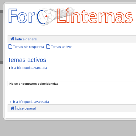
.
Índice general
Temas sin respuesta
Temas activos
Temas activos
Ir a búsqueda avanzada
No se encontraron coincidencias.
Ir a búsqueda avanzada
Índice general
.