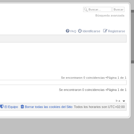
Búsqueda avanzada
Identificarse
Registrarse
FAQ
Se encontraron 0 coincidencias •Página
1
de
1
Se encontraron 0 coincidencias •Página
1
de
1
Ir a
El Equipo
Borrar todas las cookies del Sitio
Todos los horarios son
UTC+02:00