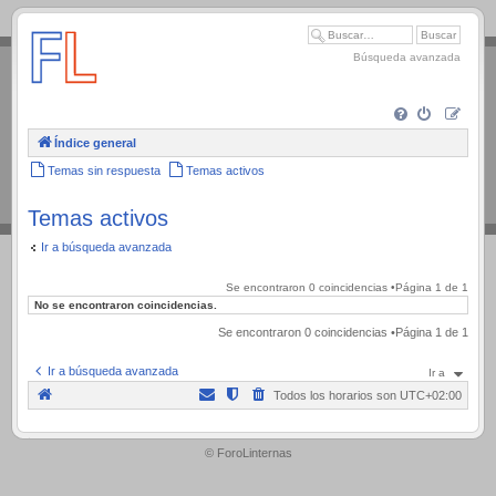
.
Búsqueda avanzada
Índice general
Temas sin respuesta
Temas activos
Temas activos
Ir a búsqueda avanzada
Se encontraron 0 coincidencias •Página
1
de
1
No se encontraron coincidencias.
Se encontraron 0 coincidencias •Página
1
de
1
Ir a búsqueda avanzada
Ir a
Todos los horarios son
UTC+02:00
.
© ForoLinternas