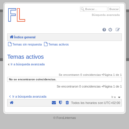
.
Búsqueda avanzada
Índice general
Temas sin respuesta
Temas activos
Temas activos
Ir a búsqueda avanzada
Se encontraron 0 coincidencias •Página
1
de
1
No se encontraron coincidencias.
Se encontraron 0 coincidencias •Página
1
de
1
Ir a búsqueda avanzada
Ir a
Todos los horarios son
UTC+02:00
.
© ForoLinternas