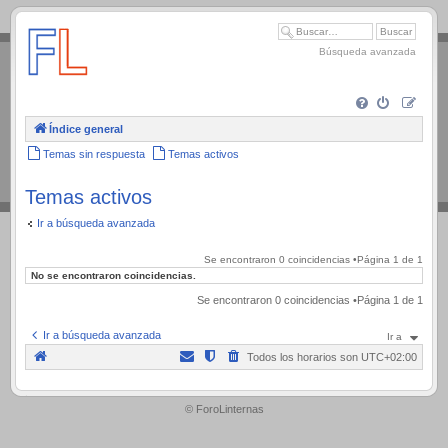
.
Búsqueda avanzada
Índice general
Temas sin respuesta
Temas activos
Temas activos
Ir a búsqueda avanzada
Se encontraron 0 coincidencias •Página
1
de
1
No se encontraron coincidencias.
Se encontraron 0 coincidencias •Página
1
de
1
Ir a búsqueda avanzada
Ir a
Todos los horarios son
UTC+02:00
.
© ForoLinternas