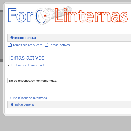
.
Índice general
Temas sin respuesta
Temas activos
Temas activos
Ir a búsqueda avanzada
No se encontraron coincidencias.
Ir a búsqueda avanzada
Índice general
.