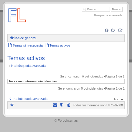
.
Búsqueda avanzada
Índice general
Temas sin respuesta
Temas activos
Temas activos
Ir a búsqueda avanzada
Se encontraron 0 coincidencias •Página
1
de
1
No se encontraron coincidencias.
Se encontraron 0 coincidencias •Página
1
de
1
Ir a búsqueda avanzada
Ir a
Todos los horarios son
UTC+02:00
.
© ForoLinternas