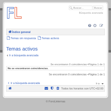
.
Búsqueda avanzada
Índice general
Temas sin respuesta
Temas activos
Temas activos
Ir a búsqueda avanzada
Se encontraron 0 coincidencias •Página
1
de
1
No se encontraron coincidencias.
Se encontraron 0 coincidencias •Página
1
de
1
Ir a búsqueda avanzada
Ir a
Todos los horarios son
UTC+02:00
.
© ForoLinternas