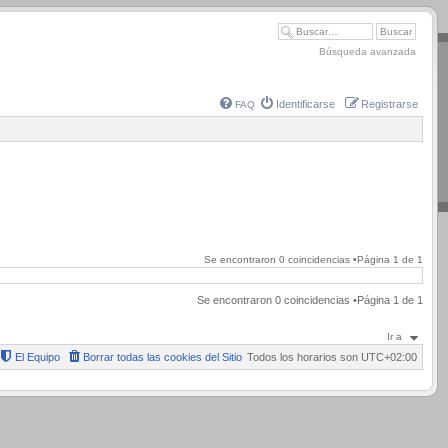
Búsqueda avanzada
Identificarse
Registrarse
FAQ
Se encontraron 0 coincidencias •Página
1
de
1
Se encontraron 0 coincidencias •Página
1
de
1
Ir a
El Equipo
Borrar todas las cookies del Sitio
Todos los horarios son
UTC+02:00