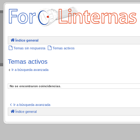
.
Índice general
Temas sin respuesta
Temas activos
Temas activos
Ir a búsqueda avanzada
No se encontraron coincidencias.
Ir a búsqueda avanzada
Índice general
.