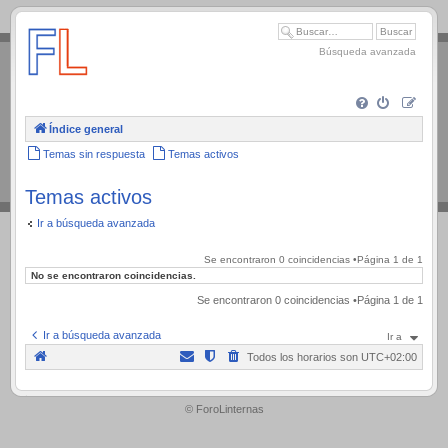
.
Búsqueda avanzada
Índice general
Temas sin respuesta
Temas activos
Temas activos
Ir a búsqueda avanzada
Se encontraron 0 coincidencias •Página
1
de
1
No se encontraron coincidencias.
Se encontraron 0 coincidencias •Página
1
de
1
Ir a búsqueda avanzada
Ir a
Todos los horarios son
UTC+02:00
.
© ForoLinternas