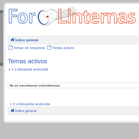
.
Índice general
Temas sin respuesta
Temas activos
Temas activos
Ir a búsqueda avanzada
No se encontraron coincidencias.
Ir a búsqueda avanzada
Índice general
.