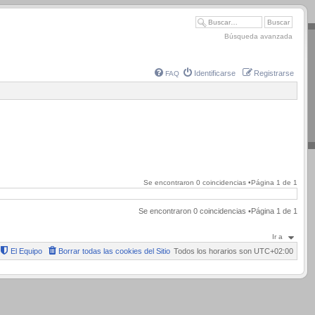
Búsqueda avanzada
Identificarse
Registrarse
FAQ
Se encontraron 0 coincidencias •Página
1
de
1
Se encontraron 0 coincidencias •Página
1
de
1
Ir a
El Equipo
Borrar todas las cookies del Sitio
Todos los horarios son
UTC+02:00