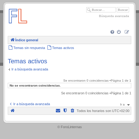
.
Búsqueda avanzada
Índice general
Temas sin respuesta
Temas activos
Temas activos
Ir a búsqueda avanzada
Se encontraron 0 coincidencias •Página
1
de
1
No se encontraron coincidencias.
Se encontraron 0 coincidencias •Página
1
de
1
Ir a búsqueda avanzada
Ir a
Todos los horarios son
UTC+02:00
.
© ForoLinternas