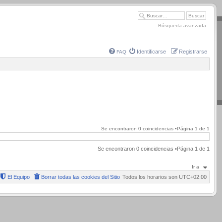
Búsqueda avanzada
Identificarse
Registrarse
FAQ
Se encontraron 0 coincidencias •Página
1
de
1
Se encontraron 0 coincidencias •Página
1
de
1
Ir a
El Equipo
Borrar todas las cookies del Sitio
Todos los horarios son
UTC+02:00