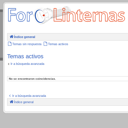
.
Índice general
Temas sin respuesta
Temas activos
Temas activos
Ir a búsqueda avanzada
No se encontraron coincidencias.
Ir a búsqueda avanzada
Índice general
.