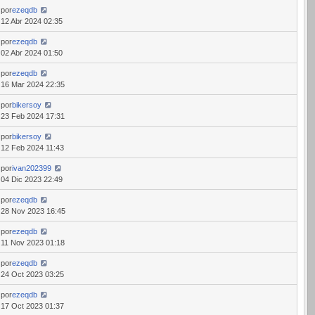
por
ezeqdb
12 Abr 2024 02:35
por
ezeqdb
02 Abr 2024 01:50
por
ezeqdb
16 Mar 2024 22:35
por
bikersoy
23 Feb 2024 17:31
por
bikersoy
12 Feb 2024 11:43
por
ivan202399
04 Dic 2023 22:49
por
ezeqdb
28 Nov 2023 16:45
por
ezeqdb
11 Nov 2023 01:18
por
ezeqdb
24 Oct 2023 03:25
por
ezeqdb
17 Oct 2023 01:37