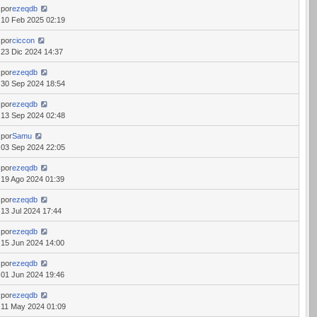
por
ezeqdb
10 Feb 2025 02:19
por
ciccon
23 Dic 2024 14:37
por
ezeqdb
30 Sep 2024 18:54
por
ezeqdb
13 Sep 2024 02:48
por
Samu
03 Sep 2024 22:05
por
ezeqdb
19 Ago 2024 01:39
por
ezeqdb
13 Jul 2024 17:44
por
ezeqdb
15 Jun 2024 14:00
por
ezeqdb
01 Jun 2024 19:46
por
ezeqdb
11 May 2024 01:09