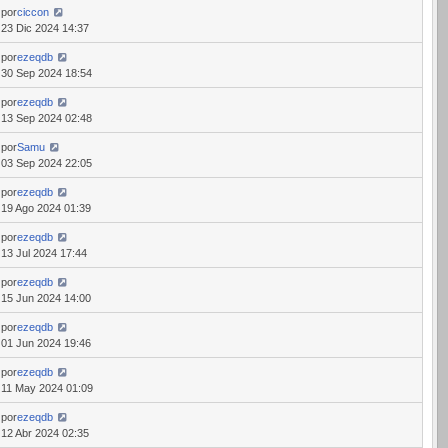
por
ciccon
23 Dic 2024 14:37
por
ezeqdb
30 Sep 2024 18:54
por
ezeqdb
13 Sep 2024 02:48
por
Samu
03 Sep 2024 22:05
por
ezeqdb
19 Ago 2024 01:39
por
ezeqdb
13 Jul 2024 17:44
por
ezeqdb
15 Jun 2024 14:00
por
ezeqdb
01 Jun 2024 19:46
por
ezeqdb
11 May 2024 01:09
por
ezeqdb
12 Abr 2024 02:35