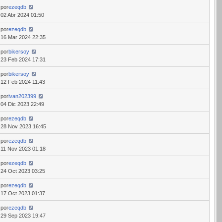
por
ezeqdb
02 Abr 2024 01:50
por
ezeqdb
16 Mar 2024 22:35
por
bikersoy
23 Feb 2024 17:31
por
bikersoy
12 Feb 2024 11:43
por
ivan202399
04 Dic 2023 22:49
por
ezeqdb
28 Nov 2023 16:45
por
ezeqdb
11 Nov 2023 01:18
por
ezeqdb
24 Oct 2023 03:25
por
ezeqdb
17 Oct 2023 01:37
por
ezeqdb
29 Sep 2023 19:47