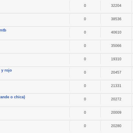
0
32204
0
38536
omtb
0
40610
0
35066
0
19310
 y rojo
0
20457
0
21331
rande o chica)
0
20272
0
20009
0
20280