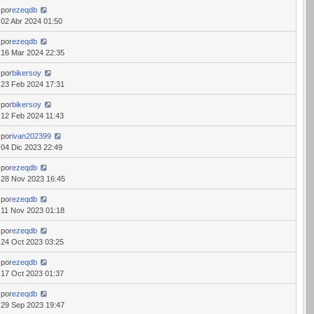
por
ezeqdb
02 Abr 2024 01:50
por
ezeqdb
16 Mar 2024 22:35
por
bikersoy
23 Feb 2024 17:31
por
bikersoy
12 Feb 2024 11:43
por
ivan202399
04 Dic 2023 22:49
por
ezeqdb
28 Nov 2023 16:45
por
ezeqdb
11 Nov 2023 01:18
por
ezeqdb
24 Oct 2023 03:25
por
ezeqdb
17 Oct 2023 01:37
por
ezeqdb
29 Sep 2023 19:47