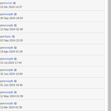
por
ciccon
23 Dic 2024 14:37
por
ezeqdb
30 Sep 2024 18:54
por
ezeqdb
13 Sep 2024 02:48
por
Samu
03 Sep 2024 22:05
por
ezeqdb
19 Ago 2024 01:39
por
ezeqdb
13 Jul 2024 17:44
por
ezeqdb
15 Jun 2024 14:00
por
ezeqdb
01 Jun 2024 19:46
por
ezeqdb
11 May 2024 01:09
por
ezeqdb
12 Abr 2024 02:35