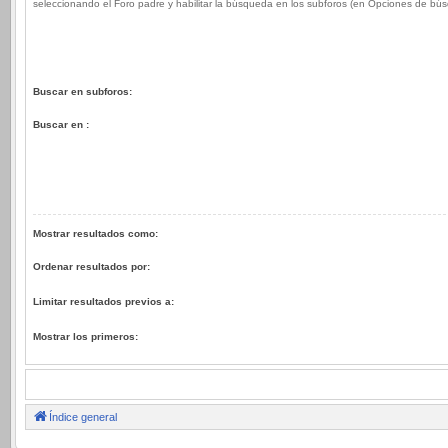
seleccionando el Foro padre y habilitar la búsqueda en los subforos (en Opciones de bú
Buscar en subforos:
Buscar en :
Mostrar resultados como:
Ordenar resultados por:
Limitar resultados previos a:
Mostrar los primeros:
Índice general