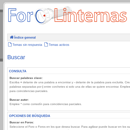
.
Índice general
Temas sin respuesta
Temas activos
Buscar
CONSULTA
Buscar palabras clave:
Escriba
+
delante de una palabra a encontrar y
-
delante de la palabra para excluirla. Cre
palabras separadas por
|
entre corchetes si solo una de ellas se quiere encontrar. Emple
para coincidencias parciales.
Buscar autor:
Emplee * como comodín para coincidencias parciales.
OPCIONES DE BÚSQUEDA
Buscar en Foros:
Seleccione el Foro o Foros en los que desea buscar. Para agilizar puede buscar en los s