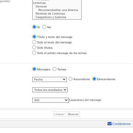
squeda).
Sí
No
Título y texto del mensaje
Solo el texto del mensaje
Solo títulos
Solo el primer mensaje de los temas
Mensajes
Temas
Ascendente
Descendente
Caracteres del mensaje
Contáctenos