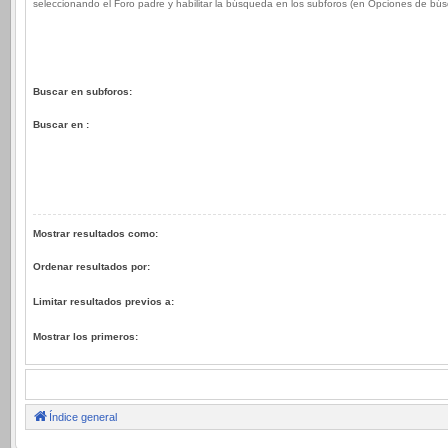
seleccionando el Foro padre y habilitar la búsqueda en los subforos (en Opciones de bú
Buscar en subforos:
Buscar en :
Mostrar resultados como:
Ordenar resultados por:
Limitar resultados previos a:
Mostrar los primeros:
Índice general