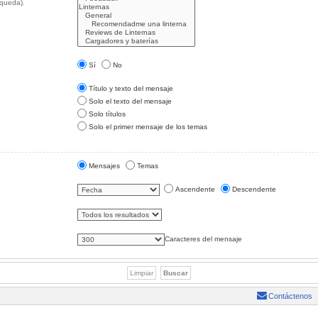
squeda).
Sí
No
Título y texto del mensaje
Solo el texto del mensaje
Solo títulos
Solo el primer mensaje de los temas
Mensajes
Temas
Ascendente
Descendente
Caracteres del mensaje
Contáctenos