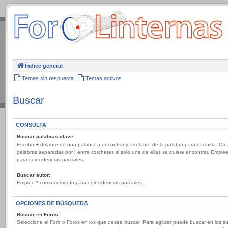
.
Índice general
Temas sin respuesta
Temas activos
Buscar
CONSULTA
Buscar palabras clave:
Escriba
+
delante de una palabra a encontrar y
-
delante de la palabra para excluirla. Cre
palabras separadas por
|
entre corchetes si solo una de ellas se quiere encontrar. Emple
para coincidencias parciales.
Buscar autor:
Emplee * como comodín para coincidencias parciales.
OPCIONES DE BÚSQUEDA
Buscar en Foros:
Seleccione el Foro o Foros en los que desea buscar. Para agilizar puede buscar en los s