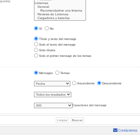
squeda).
Sí
No
Título y texto del mensaje
Solo el texto del mensaje
Solo títulos
Solo el primer mensaje de los temas
Mensajes
Temas
Ascendente
Descendente
Caracteres del mensaje
Contáctenos