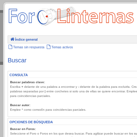
.
Índice general
Temas sin respuesta
Temas activos
Buscar
CONSULTA
Buscar palabras clave:
Escriba
+
delante de una palabra a encontrar y
-
delante de la palabra para excluirla. Cre
palabras separadas por
|
entre corchetes si solo una de ellas se quiere encontrar. Emple
para coincidencias parciales.
Buscar autor:
Emplee * como comodín para coincidencias parciales.
OPCIONES DE BÚSQUEDA
Buscar en Foros:
Seleccione el Foro o Foros en los que desea buscar. Para agilizar puede buscar en los s