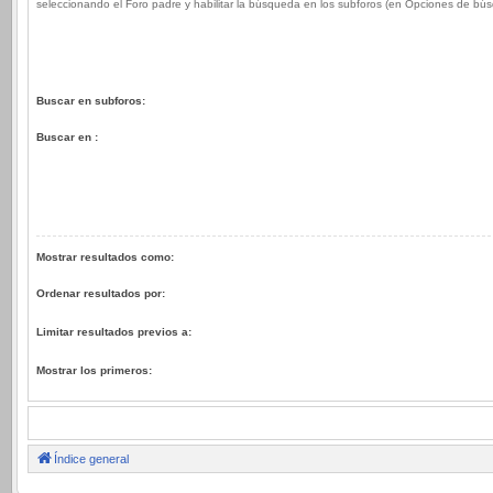
seleccionando el Foro padre y habilitar la búsqueda en los subforos (en Opciones de bú
Buscar en subforos:
Buscar en :
Mostrar resultados como:
Ordenar resultados por:
Limitar resultados previos a:
Mostrar los primeros:
Índice general