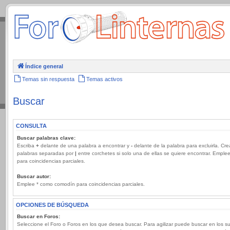
.
Índice general
Temas sin respuesta
Temas activos
Buscar
CONSULTA
Buscar palabras clave:
Escriba
+
delante de una palabra a encontrar y
-
delante de la palabra para excluirla. Cre
palabras separadas por
|
entre corchetes si solo una de ellas se quiere encontrar. Emple
para coincidencias parciales.
Buscar autor:
Emplee * como comodín para coincidencias parciales.
OPCIONES DE BÚSQUEDA
Buscar en Foros:
Seleccione el Foro o Foros en los que desea buscar. Para agilizar puede buscar en los s