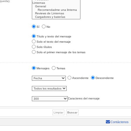
squeda).
Sí
No
Título y texto del mensaje
Solo el texto del mensaje
Solo títulos
Solo el primer mensaje de los temas
Mensajes
Temas
Ascendente
Descendente
Caracteres del mensaje
Contáctenos