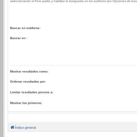
seleccionando el Foro padre y habilitar la búsqueda en los subforos (en Opciones de bú
Buscar en subforos:
Buscar en :
Mostrar resultados como:
Ordenar resultados por:
Limitar resultados previos a:
Mostrar los primeros:
Índice general